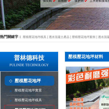
熱門關鍵字：
|
|
|
壓模壓花地坪模具
透水混凝土產品
壓模壓花地坪案例
透水混
壓模壓花地坪材料
普林德科技
PULINDE TECHNOLOGY
壓模壓花地坪
壓模壓花地坪實景
壓模壓花地坪模具