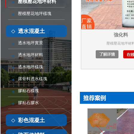
壓模壓花地坪材料
壓模壓花地坪樣塊
透水混凝土
強化料
透水地坪實景
壓模壓花地坪材
透水地坪材料
透水地坪樣塊
露骨料透水樣塊
膠粘石樣塊
膠粘石膠水
彩色混凝土