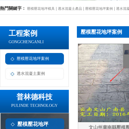
熱門關鍵字：
|
|
|
壓模壓花地坪模具
透水混凝土產品
壓模壓花地坪案例
透水混
壓模壓花地坪案例
工程案例
GONGCHENGANLI
壓模壓花地坪案例
透水混凝土案例
普林德科技
PULINDE TECHNOLOGY
壓模壓花地坪
文山州廣南縣壓模